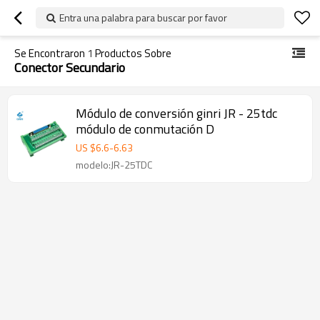
Entra una palabra para buscar por favor
Se Encontraron
1
Productos Sobre
Conector Secundario
Módulo de conversión ginri JR - 25tdc
módulo de conmutación D
US $
6.6
-
6.63
modelo:JR-25TDC